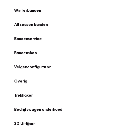
Winterbanden
All season banden
Bandenservice
Bandenshop
Velgenconfigurator
Overig
Trekhaken
Bedrijfswagen onderhoud
3D Uitlijnen