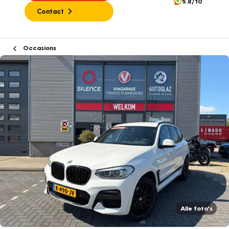
5.8/10
Contact
Occasions
Alle foto's