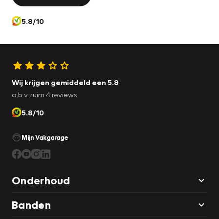
5.8/10
Wij krijgen gemiddeld een 5.8
o.b.v. ruim 4 reviews
5.8/10
Mijn Vakgarage
Onderhoud
Banden