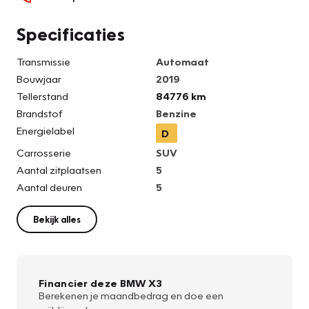
Specificaties
Transmissie
Automaat
Bouwjaar
2019
Tellerstand
84776 km
Brandstof
Benzine
Energielabel
D
Carrosserie
SUV
Aantal zitplaatsen
5
Aantal deuren
5
Bekijk alles
Financier deze BMW X3
Berekenen je maandbedrag en doe een