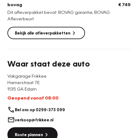
bovag
€ 749
Dit afleverpakket bevat: BOVAG garantie; BOVAG
Afleverbeurt
Bekijk alle afleverpakketten
Waar staat deze auto
Vakgarage Frikkee
Hamerstraat 7E
1135 GA Edam
Geopend vanaf 08:00
Bel ons op 0299-373 099
verkoop@frikkee.nl
Route plannen