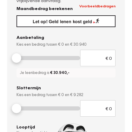
vrijblijvende aanvraag.
Voorbeeldbedragen
Maandbedrag berekenen
Aanbetaling
Kies een bedrag tussen
€ 0
en
€ 30.940
Je leenbedrag is
€ 30.940
,-
Slottermijn
Kies een bedrag tussen
€ 0
en
€ 9.282
Looptijd