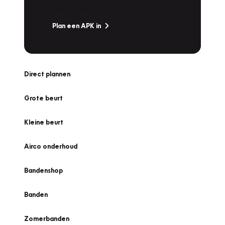
zonder zorgen de weg op!
Plan een APK in
Direct plannen
Grote beurt
Kleine beurt
Airco onderhoud
Bandenshop
Banden
Zomerbanden