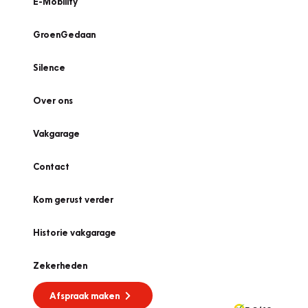
E-Mobility
GroenGedaan
Silence
Over ons
Vakgarage
Contact
Kom gerust verder
Historie vakgarage
Zekerheden
Afspraak maken