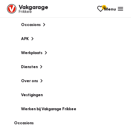
Vakgarage
0
Menu
Frikkee
Occasions
APK
Werkplaats
Diensten
Over ons
Vestigingen
Werken bij Vakgarage Frikkee
Occasions