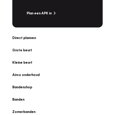
zonder zorgen de weg op!
Plan een APK in
Direct plannen
Grote beurt
Kleine beurt
Airco onderhoud
Bandenshop
Banden
Zomerbanden