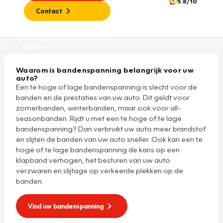
5.8/10
Contact
Banden
Waarom is bandenspanning belangrijk voor uw
auto?
Een te hoge of lage bandenspanning is slecht voor de
banden en de prestaties van uw auto. Dit geldt voor
zomerbanden, winterbanden, maar ook voor all-
seasonbanden. Rijdt u met een te hoge of te lage
bandenspanning? Dan verbruikt uw auto meer brandstof
en slijten de banden van uw auto sneller. Ook kan een te
hoge of te lage bandenspanning de kans op een
klapband verhogen, het besturen van uw auto
verzwaren en slijtage op verkeerde plekken op de
banden.
Vind uw bandenspanning