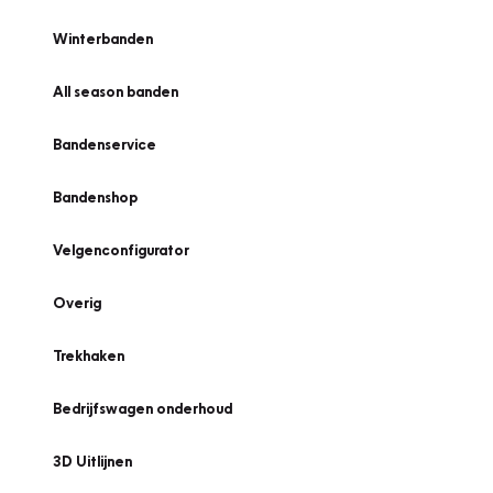
Winterbanden
All season banden
Bandenservice
Bandenshop
Velgenconfigurator
Overig
Trekhaken
Bedrijfswagen onderhoud
3D Uitlijnen