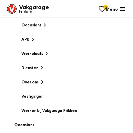
Vakgarage
0
Menu
Frikkee
Occasions
APK
Werkplaats
Diensten
Over ons
Vestigingen
Werken bij Vakgarage Frikkee
Occasions