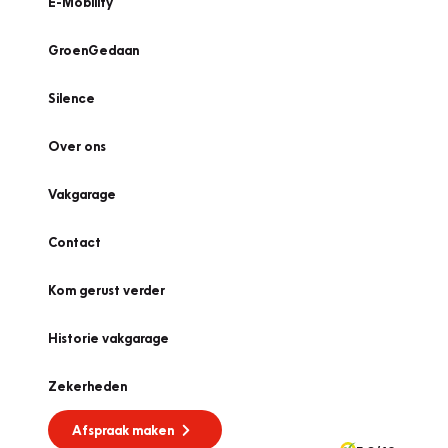
E-Mobility
GroenGedaan
Silence
Over ons
Vakgarage
Contact
Kom gerust verder
Historie vakgarage
Zekerheden
Afspraak maken