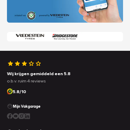
Wij krijgen gemiddeld een 5.8
o.b.v. ruim 4 reviews
5.8/10
Mijn Vakgarage