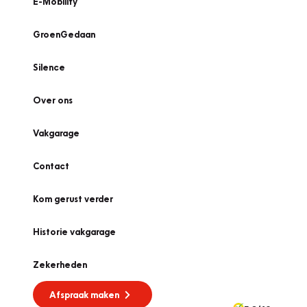
E-Mobility
GroenGedaan
Silence
Over ons
Vakgarage
Contact
Kom gerust verder
Historie vakgarage
Zekerheden
Afspraak maken