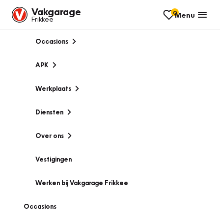
Vakgarage
0
Menu
Frikkee
Occasions
APK
Werkplaats
Diensten
Over ons
Vestigingen
Werken bij Vakgarage Frikkee
Occasions