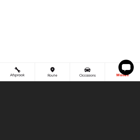
Afspraak
Mailen
Route
Occasions