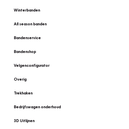
Winterbanden
All season banden
Bandenservice
Bandenshop
Velgenconfigurator
Overig
Trekhaken
Bedrijfswagen onderhoud
3D Uitlijnen