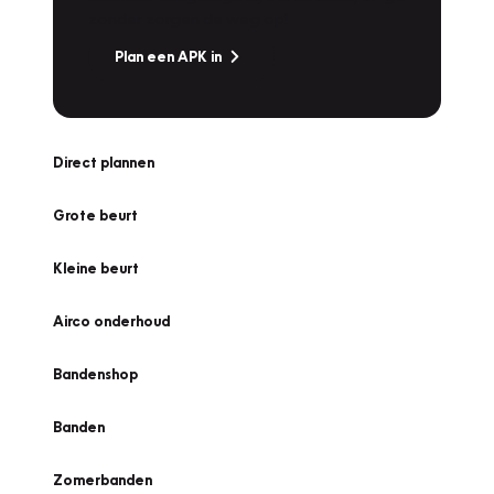
zonder zorgen de weg op!
Plan een APK in
Direct plannen
Grote beurt
Kleine beurt
Airco onderhoud
Bandenshop
Banden
Zomerbanden