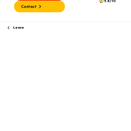
5.8/10
Contact
Lease