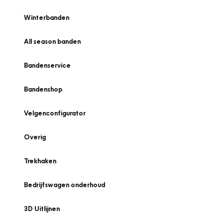
Winterbanden
All season banden
Bandenservice
Bandenshop
Velgenconfigurator
Overig
Trekhaken
Bedrijfswagen onderhoud
3D Uitlijnen