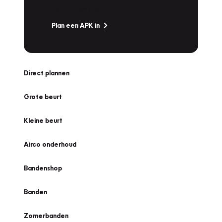
zonder zorgen de weg op!
Plan een APK in
Direct plannen
Grote beurt
Kleine beurt
Airco onderhoud
Bandenshop
Banden
Zomerbanden