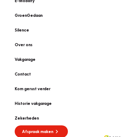
E-Mobility
GroenGedaan
Silence
Over ons
Vakgarage
Contact
Kom gerust verder
Historie vakgarage
Zekerheden
Afspraak maken