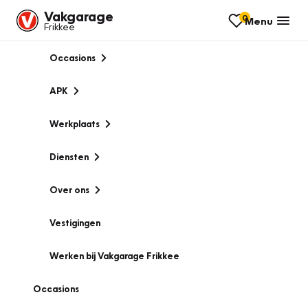
Vakgarage
0
Menu
Frikkee
Occasions
APK
Werkplaats
Diensten
Over ons
Vestigingen
Werken bij Vakgarage Frikkee
Occasions