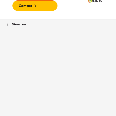
5.8/10
Contact
Diensten