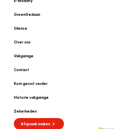
E-Mobility
GroenGedaan
Silence
Over ons
Vakgarage
Contact
Kom gerust verder
Historie vakgarage
Zekerheden
Afspraak maken