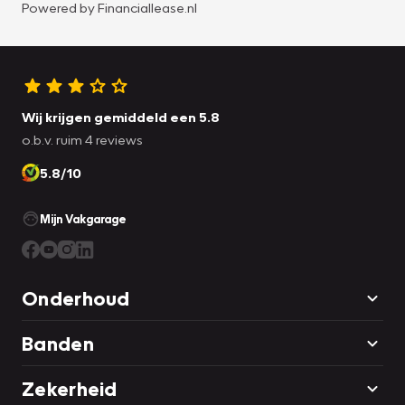
Powered by
Financiallease.nl
Wij krijgen gemiddeld een 5.8
o.b.v. ruim 4 reviews
5.8/10
Mijn Vakgarage
Onderhoud
Banden
Zekerheid