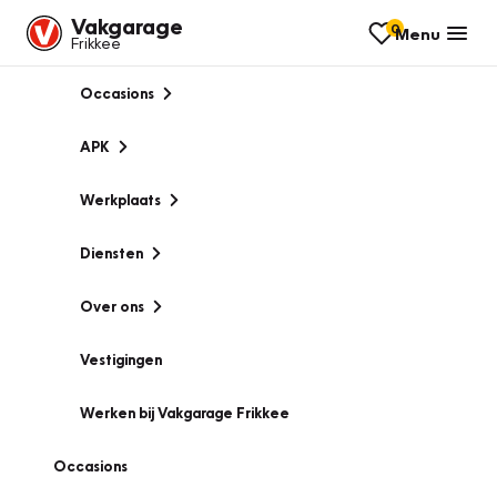
Vakgarage
0
Menu
Frikkee
Occasions
APK
Werkplaats
Diensten
Over ons
Vestigingen
Werken bij Vakgarage Frikkee
Occasions