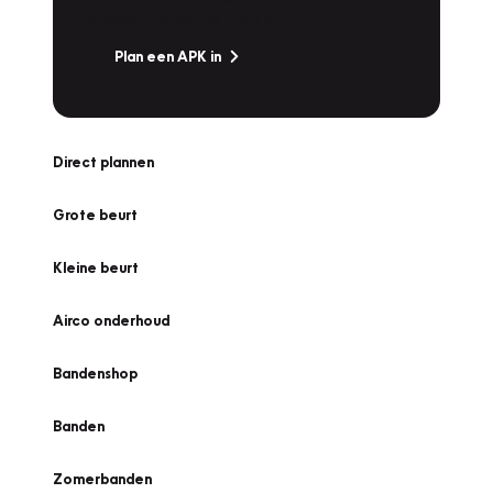
zonder zorgen de weg op!
Plan een APK in
Direct plannen
Grote beurt
Kleine beurt
Airco onderhoud
Bandenshop
Banden
Zomerbanden