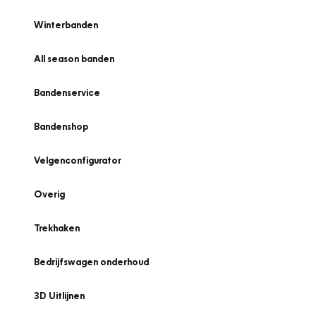
Winterbanden
All season banden
Bandenservice
Bandenshop
Velgenconfigurator
Overig
Trekhaken
Bedrijfswagen onderhoud
3D Uitlijnen