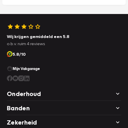
Wij krijgen gemiddeld een 5.8
o.b.v. ruim 4 reviews
5.8/10
Mijn Vakgarage
Onderhoud
Banden
Zekerheid