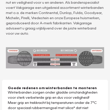
nut en veiligheid voor u en anderen. Als bandenspecialist
voert Vakgarage een uitgebreid assortiment winterbanden
met o.a. de merken Continental, Dunlop, Fulda, Goodyear,
Michelin, Pirelli, Vredestein en onze Europese huismerken,
geproduceerd door A-merk fabrikanten. Vakgarage
adviseert u graag vrijblijvend over de juiste winterband
voor uw auto.
Goede redenen om winterbanden te monteren
Winterbanden zorgen onder gladde omstandigheden
voor sterk verbeterde grip en dus voor veiligheid!
Meer grip en trekkracht bij temperaturen onder de 7°C
door speciaal rubbermengsel met silica* dat niet