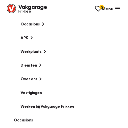
Vakgarage
0
Menu
Frikkee
Occasions
APK
Werkplaats
Diensten
Over ons
Vestigingen
Werken bij Vakgarage Frikkee
Occasions