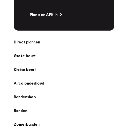
zonder zorgen de weg op!
Plan een APK in
Direct plannen
Grote beurt
Kleine beurt
Airco onderhoud
Bandenshop
Banden
Zomerbanden