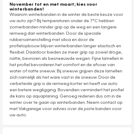
November tot en met maart; kies voor
winterbanden!
Waarom winterbanden in de winter de beste keuze voor
uw auto zijn? Bij temperaturen onder de 7°C hebben
zomerbanden minder grip op de weg en een langere
remweg dan winterbanden. Door de speciale
rubbersamenstelling met silica en door de
profielopbouw blijven winterbanden langer elastisch en
flexibel. Daardoor bieden ze meer grip op zowel droge,
natte, bevroren als besneeuwde wegen. Fijne lamellen in
het profiel bevorderen het comfort en de afvoer van
water of natte sneeuw. Bij sneeuw grijpen deze lamellen
zich namelijk als het ware vast in de sneeuw. Door de
verbeterde grip is de remweg korter en heeft uw auto
een betere wegligging. Bovendien vermindert het profiel
de kans op aquaplaning. Genoeg redenen dus om in de
winter over te gaan op winterbanden. Neem contact op
met Vakgarage voor advies over de juiste banden voor
uw auto.