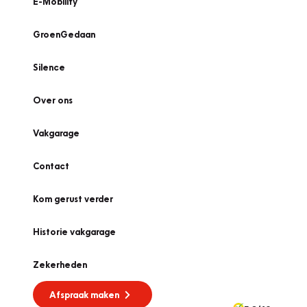
E-Mobility
GroenGedaan
Silence
Over ons
Vakgarage
Contact
Kom gerust verder
Historie vakgarage
Zekerheden
Afspraak maken