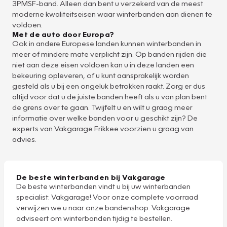
3PMSF-band. Alleen dan bent u verzekerd van de meest
moderne kwaliteitseisen waar winterbanden aan dienen te
voldoen.
Met de auto door Europa?
Ook in andere Europese landen kunnen winterbanden in
meer of mindere mate verplicht zijn. Op banden rijden die
niet aan deze eisen voldoen kan u in deze landen een
bekeuring opleveren, of u kunt aansprakelijk worden
gesteld als u bij een ongeluk betrokken raakt. Zorg er dus
altijd voor dat u de juiste banden heeft als u van plan bent
de grens over te gaan. Twijfelt u en wilt u graag meer
informatie over welke banden voor u geschikt zijn? De
experts van Vakgarage Frikkee voorzien u graag van
advies.
De beste winterbanden bij Vakgarage
De beste winterbanden vindt u bij uw winterbanden
specialist: Vakgarage! Voor onze complete voorraad
verwijzen we u naar onze bandenshop. Vakgarage
adviseert om winterbanden tijdig te bestellen.