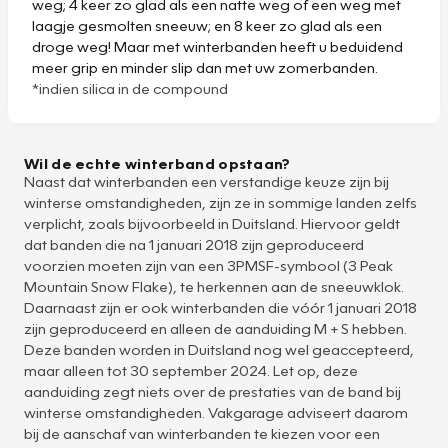
weg; 4 keer zo glad als een natte weg of een weg met
laagje gesmolten sneeuw; en 8 keer zo glad als een
droge weg! Maar met winterbanden heeft u beduidend
meer grip en minder slip dan met uw zomerbanden.
*indien silica in de compound
Wil de echte winterband opstaan?
Naast dat winterbanden een verstandige keuze zijn bij
winterse omstandigheden, zijn ze in sommige landen zelfs
verplicht, zoals bijvoorbeeld in Duitsland. Hiervoor geldt
dat banden die na 1 januari 2018 zijn geproduceerd
voorzien moeten zijn van een 3PMSF-symbool (3 Peak
Mountain Snow Flake), te herkennen aan de sneeuwklok.
Daarnaast zijn er ook winterbanden die vóór 1 januari 2018
zijn geproduceerd en alleen de aanduiding M + S hebben.
Deze banden worden in Duitsland nog wel geaccepteerd,
maar alleen tot 30 september 2024. Let op, deze
aanduiding zegt niets over de prestaties van de band bij
winterse omstandigheden. Vakgarage adviseert daarom
bij de aanschaf van winterbanden te kiezen voor een