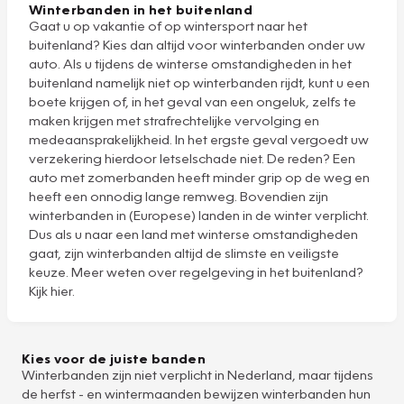
Winterbanden in het buitenland
Gaat u op vakantie of op wintersport naar het
buitenland? Kies dan altijd voor winterbanden onder uw
auto. Als u tijdens de winterse omstandigheden in het
buitenland namelijk niet op winterbanden rijdt, kunt u een
boete krijgen of, in het geval van een ongeluk, zelfs te
maken krijgen met strafrechtelijke vervolging en
medeaansprakelijkheid. In het ergste geval vergoedt uw
verzekering hierdoor letselschade niet. De reden? Een
auto met zomerbanden heeft minder grip op de weg en
heeft een onnodig lange remweg. Bovendien zijn
winterbanden in (Europese) landen in de winter verplicht.
Dus als u naar een land met winterse omstandigheden
gaat, zijn winterbanden altijd de slimste en veiligste
keuze. Meer weten over regelgeving in het buitenland?
Kijk hier
.
Kies voor de juiste banden
Winterbanden zijn niet verplicht in Nederland, maar tijdens
de herfst - en wintermaanden bewijzen winterbanden hun