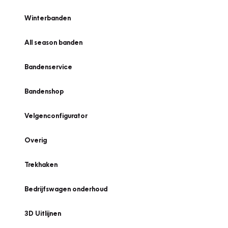
Winterbanden
All season banden
Bandenservice
Bandenshop
Velgenconfigurator
Overig
Trekhaken
Bedrijfswagen onderhoud
3D Uitlijnen