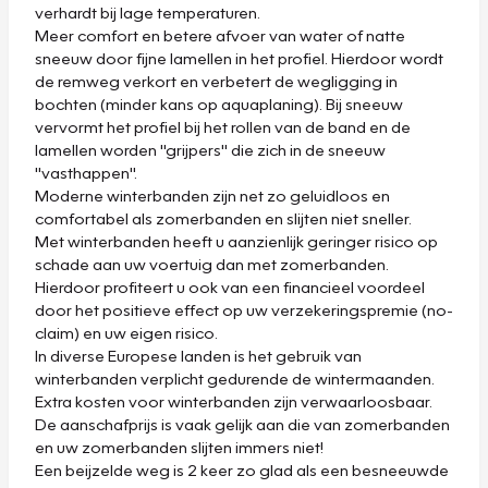
verhardt bij lage temperaturen.
Meer comfort en betere afvoer van water of natte
sneeuw door fijne lamellen in het profiel. Hierdoor wordt
de remweg verkort en verbetert de wegligging in
bochten (minder kans op aquaplaning). Bij sneeuw
vervormt het profiel bij het rollen van de band en de
lamellen worden "grijpers" die zich in de sneeuw
"vasthappen".
Moderne winterbanden zijn net zo geluidloos en
comfortabel als zomerbanden en slijten niet sneller.
Met winterbanden heeft u aanzienlijk geringer risico op
schade aan uw voertuig dan met zomerbanden.
Hierdoor profiteert u ook van een financieel voordeel
door het positieve effect op uw verzekeringspremie (no-
claim) en uw eigen risico.
In diverse Europese landen is het gebruik van
winterbanden verplicht gedurende de wintermaanden.
Extra kosten voor winterbanden zijn verwaarloosbaar.
De aanschafprijs is vaak gelijk aan die van zomerbanden
en uw zomerbanden slijten immers niet!
Een beijzelde weg is 2 keer zo glad als een besneeuwde