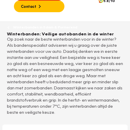
5.8/10
Contact
Winterbanden in Edam & Purmerend
Winterbanden: Veilige autobanden in de winter
Op zoek naar de beste winterbanden voor in de winter?
Als bandenspecialist adviseren wij u graag over de juiste
winterbanden voor uw auto. Daarbij denken we in eerste
instantie aan uw veiligheid. Een beijzelde weg is twee keer
zo glad als een besneeuwde weg, vier keer zo glad als een
natte weg of een weg met een laagje gesmolten sneeuw
en acht keer zo glad als een droge weg. Maar met
winterbanden heeft u beduidend meer grip en minder slip
dan met zomerbanden. Daarnaast kijken we naar zaken als
comfort, stabiliteit, wendbaarheid, efficiënt
brandstofverbruik en grip. In de herfst- en wintermaanden,
bij temperaturen onder 7°C, zijn winterbanden altijd de
beste en veiligste keuze.