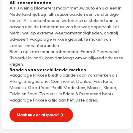
All-seasonbanden
Als u weinig kilometers maakt met uw auto en u alleen in
Nederland rijdt, zijn all-seasonbanden een verstandige
keuze. All-seasonbanden weten zich uitstekend aan te
passen aan de temperatuur van het wegoppervlak. Let
hierbij wel op extreme weersomstandigheden, daarbij
adviseert Vakgarage Frikkee gebruik te maken van
zomer- en winterbanden.
Bent u op zoek naar autobanden in Edam & Purmerend
(Noord-Holland), kom dan langs om vrijblijvend advies te
krijgen.
Banden van verschillende merken
Vakgarage Frikkee biedt u banden aan van merken als
VIking, Bridgestone, Continental, DUnlop, Firestone,
Michelin, Good Year, Pirelli, Vredestein, Maxxis, Kleber,
Fulda en Sava. Zo ziet u, in Edam & Purmerend bent u
Vakgarage Frikkee altijd aan het juiste adres.
Maak nu een afspraak!