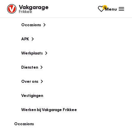
Vakgarage
0
Menu
Frikkee
Occasions
APK
Werkplaats
Diensten
Over ons
Vestigingen
Werken bij Vakgarage Frikkee
Occasions