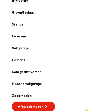
E-Mobility
GroenGedaan
Silence
Over ons
Vakgarage
Contact
Kom gerust verder
Historie vakgarage
Zekerheden
Afspraak maken