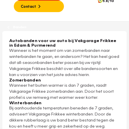
5.8/10
Contact
Banden
Autobanden voor uw auto bij Vakgarage Frikkee
in Edam & Purmerend
Wanneer is het moment om van zomerbanden naar
winterbanden te gaan, en andersom? Het kan heel goed
dat all-seasonbanden beter passen bij uw rijstijl.
Vakgarage Frikkee beschikt over alle bandensoorten en
kan u voorzien van het juiste advies hierin.
Zomerbanden
Wanneer het buiten warmer is dan 7 graden, raadt
Vakgarage Frikkee zomerbanden aan. Door het soort
profiel is uw remweg met warmer weer korter.
Winterbanden
Bij aanhoudende temperaturen beneden de 7 graden,
adviseert Vakgarage Frikkee winterbanden. Door de
dikkere rubberlaag is uw band beter bestand tegen de
kou en heeft u meer grip en zekerheid op de weg.