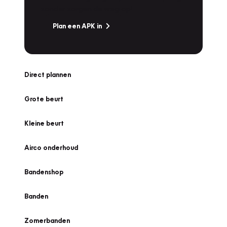
zonder zorgen de weg op!
Plan een APK in
Direct plannen
Grote beurt
Kleine beurt
Airco onderhoud
Bandenshop
Banden
Zomerbanden