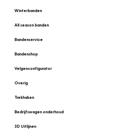
Winterbanden
All season banden
Bandenservice
Bandenshop
Velgenconfigurator
Overig
Trekhaken
Bedrijfswagen onderhoud
3D Uitlijnen