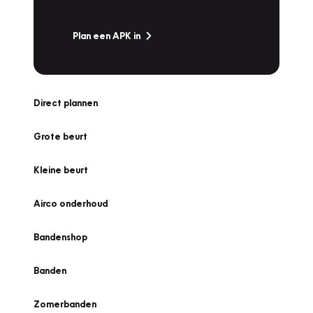
zonder zorgen de weg op!
Plan een APK in
Direct plannen
Grote beurt
Kleine beurt
Airco onderhoud
Bandenshop
Banden
Zomerbanden