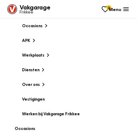
Vakgarage
0
Menu
Frikkee
Occasions
APK
Werkplaats
Diensten
Over ons
Vestigingen
Werken bij Vakgarage Frikkee
Occasions