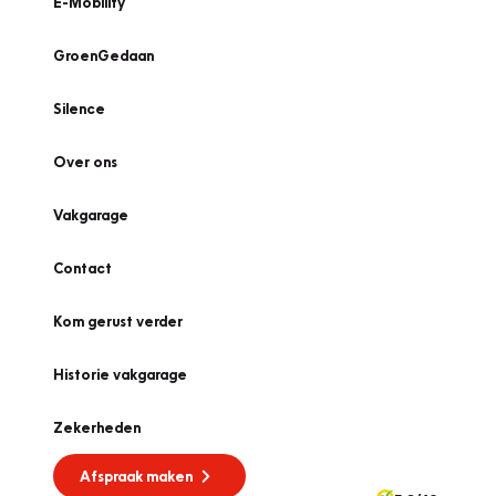
E-Mobility
GroenGedaan
Silence
Over ons
Vakgarage
Contact
Kom gerust verder
Historie vakgarage
Zekerheden
Afspraak maken