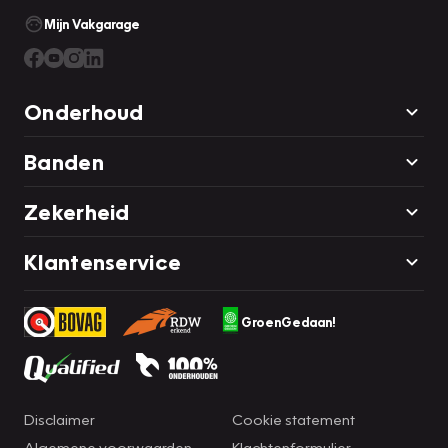
Mijn Vakgarage
Onderhoud
Banden
Zekerheid
Klantenservice
GroenGedaan!
Disclaimer
Cookie statement
Algemene voorwaarden
Klachtenformulier