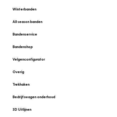
Winterbanden
All season banden
Bandenservice
Bandenshop
Velgenconfigurator
Overig
Trekhaken
Bedrijfswagen onderhoud
3D Uitlijnen