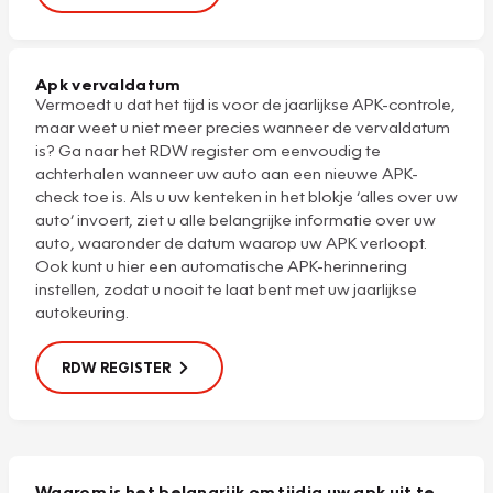
Apk vervaldatum
Vermoedt u dat het tijd is voor de jaarlijkse APK-controle,
maar weet u niet meer precies wanneer de vervaldatum
is? Ga naar het RDW register om eenvoudig te
achterhalen wanneer uw auto aan een nieuwe APK-
check toe is. Als u uw kenteken in het blokje ‘alles over uw
auto’ invoert, ziet u alle belangrijke informatie over uw
auto, waaronder de datum waarop uw
APK verloopt.
Ook kunt u hier een automatische
APK-herinnering
instellen, zodat u nooit te laat bent met uw jaarlijkse
autokeuring.
RDW REGISTER
Waarom is het belangrijk om tijdig uw apk uit te