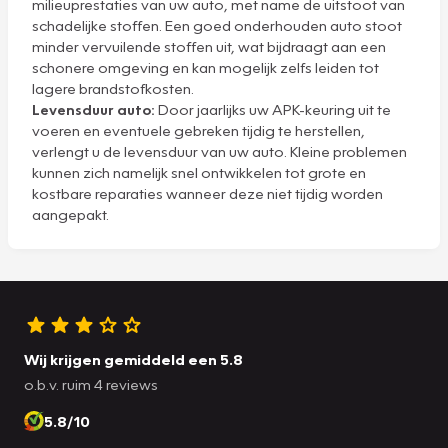
milieuprestaties van uw auto, met name de uitstoot van
schadelijke stoffen. Een goed onderhouden auto stoot
minder vervuilende stoffen uit, wat bijdraagt aan een
schonere omgeving en kan mogelijk zelfs leiden tot
lagere brandstofkosten.
Levensduur auto:
Door jaarlijks uw APK-keuring uit te
voeren en eventuele gebreken tijdig te herstellen,
verlengt u de levensduur van uw auto. Kleine problemen
kunnen zich namelijk snel ontwikkelen tot grote en
kostbare reparaties wanneer deze niet tijdig worden
aangepakt.
Wij krijgen gemiddeld een 5.8
o.b.v. ruim 4 reviews
5.8/10