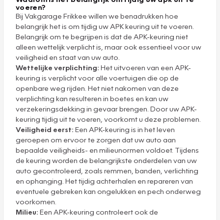
voeren?
Bij Vakgarage Frikkee willen we benadrukken hoe
belangrijk het is om tijdig uw APK keuring uit te voeren.
Belangrijk om te begrijpen is dat de APK-keuring niet
alleen wettelijk verplicht is, maar ook essentieel voor uw
veiligheid en staat van uw auto.
Wettelijke verplichting:
Het uitvoeren van een APK-
keuring is verplicht voor alle voertuigen die op de
openbare weg rijden. Het niet nakomen van deze
verplichting kan resulteren in boetes en kan uw
verzekeringsdekking in gevaar brengen. Door uw APK-
keuring tijdig uit te voeren, voorkomt u deze problemen.
Veiligheid eerst:
Een APK-keuring is in het leven
geroepen om ervoor te zorgen dat uw auto aan
bepaalde veiligheids- en milieunormen voldoet. Tijdens
de keuring worden de belangrijkste onderdelen van uw
auto gecontroleerd, zoals remmen, banden, verlichting
en ophanging. Het tijdig achterhalen en repareren van
eventuele gebreken kan ongelukken en pech onderweg
voorkomen.
Milieu:
Een APK-keuring controleert ook de