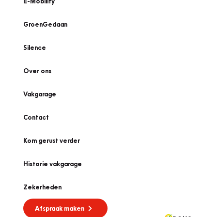
E-Mobility
GroenGedaan
Silence
Over ons
Vakgarage
Contact
Kom gerust verder
Historie vakgarage
Zekerheden
Afspraak maken