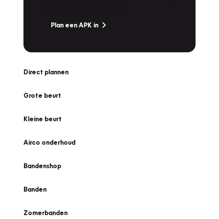
zonder zorgen de weg op!
Plan een APK in
Direct plannen
Grote beurt
Kleine beurt
Airco onderhoud
Bandenshop
Banden
Zomerbanden