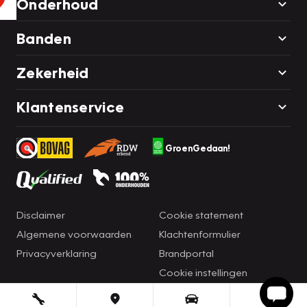
Onderhoud
Banden
Zekerheid
Klantenservice
GroenGedaan!
Disclaimer
Cookie statement
Algemene voorwaarden
Klachtenformulier
Privacyverklaring
Brandportal
Cookie instellingen