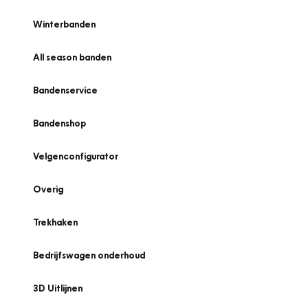
Winterbanden
All season banden
Bandenservice
Bandenshop
Velgenconfigurator
Overig
Trekhaken
Bedrijfswagen onderhoud
3D Uitlijnen