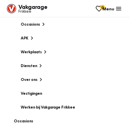
Vakgarage
0
Menu
Frikkee
Occasions
APK
Werkplaats
Diensten
Over ons
Vestigingen
Werken bij Vakgarage Frikkee
Occasions