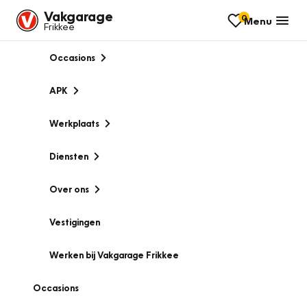
Vakgarage
0
Menu
Frikkee
Occasions
APK
Werkplaats
Diensten
Over ons
Vestigingen
Werken bij Vakgarage Frikkee
Occasions