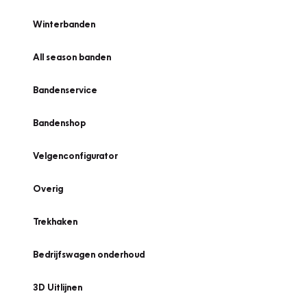
Winterbanden
All season banden
Bandenservice
Bandenshop
Velgenconfigurator
Overig
Trekhaken
Bedrijfswagen onderhoud
3D Uitlijnen