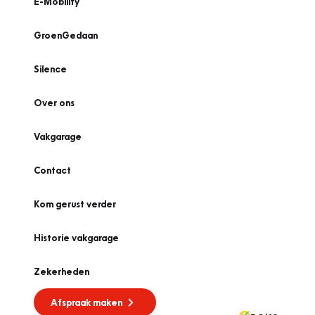
E-Mobility
GroenGedaan
Silence
Over ons
Vakgarage
Contact
Kom gerust verder
Historie vakgarage
Zekerheden
Afspraak maken