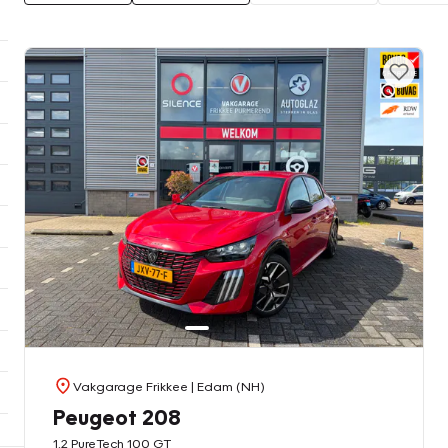
Vakgarage Frikkee
| Edam (NH)
Peugeot 208
1.2 PureTech 100 GT