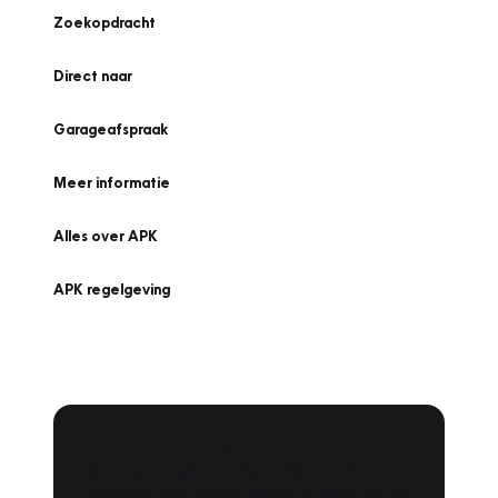
Zoekopdracht
Direct naar
Garageafspraak
Meer informatie
Alles over APK
APK regelgeving
APK Keuring bij Vakgarage!
Is het weer tijd voor de jaarlijkse APK? Ga
snel naar Vakgarage bij u in de buurt, en ga