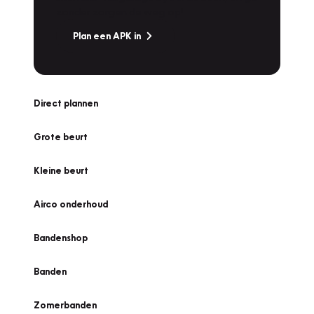
zonder zorgen de weg op!
Plan een APK in
Direct plannen
Grote beurt
Kleine beurt
Airco onderhoud
Bandenshop
Banden
Zomerbanden