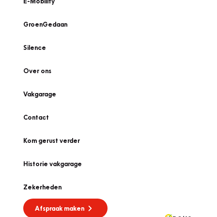
E-Mobility
GroenGedaan
Silence
Over ons
Vakgarage
Contact
Kom gerust verder
Historie vakgarage
Zekerheden
Afspraak maken