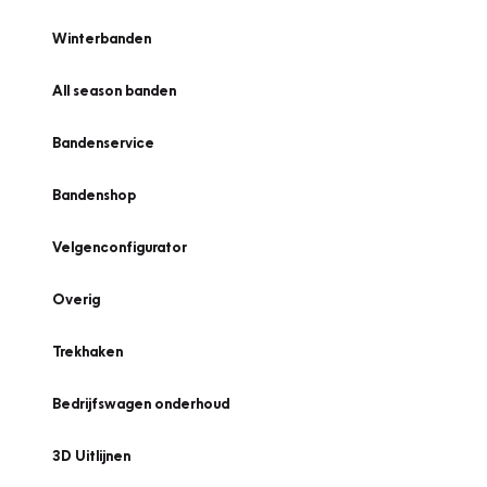
Winterbanden
All season banden
Bandenservice
Bandenshop
Velgenconfigurator
Overig
Trekhaken
Bedrijfswagen onderhoud
3D Uitlijnen