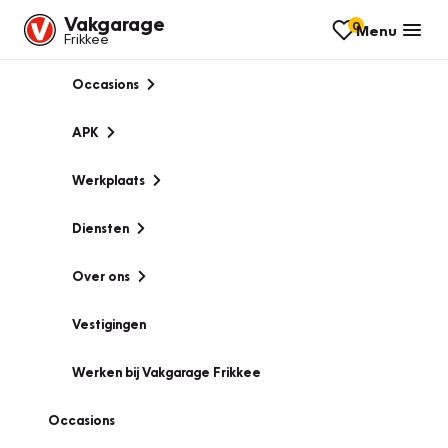
Vakgarage
0
Menu
Frikkee
Occasions
APK
Werkplaats
Diensten
Over ons
Vestigingen
Werken bij Vakgarage Frikkee
Occasions