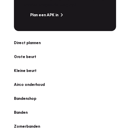
zonder zorgen de weg op!
Plan een APK in
Direct plannen
Grote beurt
Kleine beurt
Airco onderhoud
Bandenshop
Banden
Zomerbanden